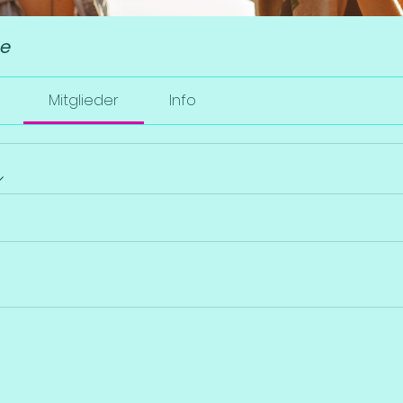
pe
Mitglieder
Info