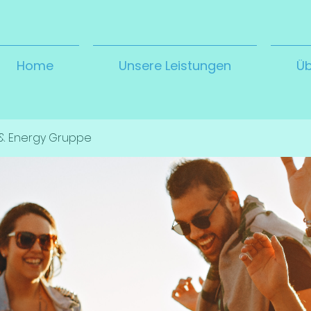
Home
Unsere Leistungen
Üb
& Energy Gruppe