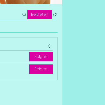
Beitreten
Folgen
Folgen