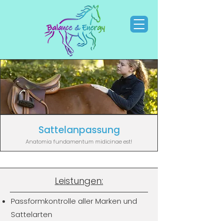
Sattelanpassung
Anatomia fundamentum midicinae est!
Leistungen:
Passformkontrolle aller Marken und
Sattelarten