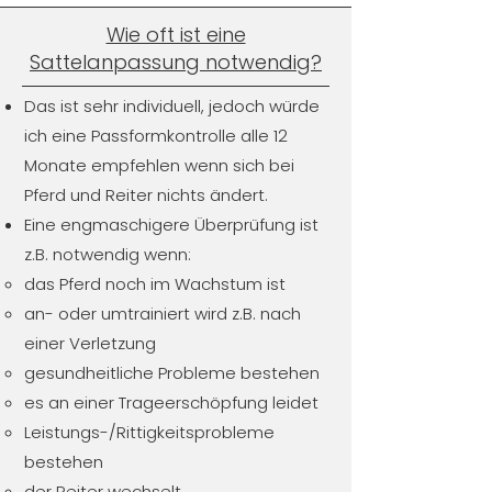
Wie oft ist eine
Sattelanpassung notwendig?
Das ist sehr individuell, jedoch würde
ich eine Passformkontrolle alle 12
Monate empfehlen wenn sich bei
Pferd und Reiter nichts ändert.
Eine engmaschigere Überprüfung ist
z.B. notwendig wenn:
das Pferd noch im Wachstum ist
an- oder umtrainiert wird z.B. nach
einer Verletzung
gesundheitliche Probleme bestehen
es an einer Trageerschöpfung leidet
Leistungs-/Rittigkeitsprobleme
bestehen
der Reiter wechselt