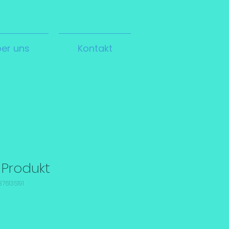
er uns
Kontakt
n Produkt
76135191